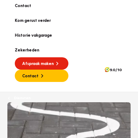
Contact
Kom gerust verder
Historie vakgarage
Zekerheden
Afspraak maken
9.0/10
Contact
Diensten