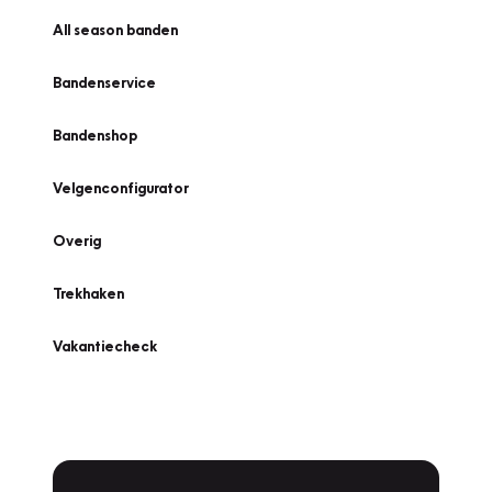
All season banden
Bandenservice
Bandenshop
Velgenconfigurator
Overig
Trekhaken
Vakantiecheck