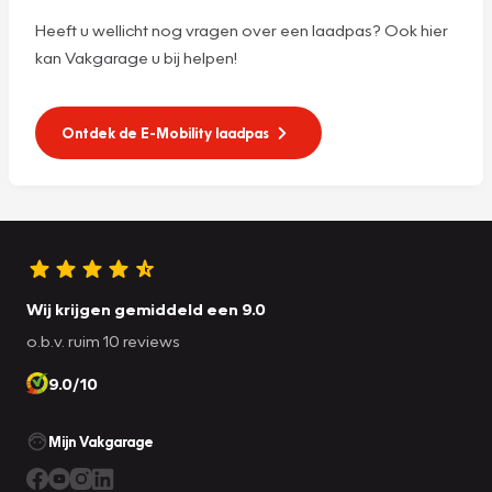
Heeft u wellicht nog vragen over een laadpas? Ook hier
kan Vakgarage u bij helpen!
Ontdek de E-Mobility laadpas
Wij krijgen gemiddeld een 9.0
o.b.v. ruim 10 reviews
9.0/10
Mijn Vakgarage