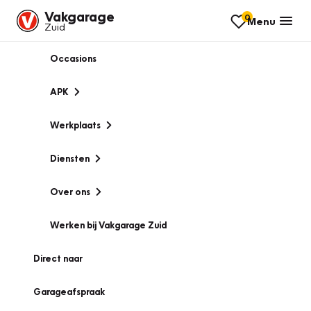
Vakgarage
0
Menu
Zuid
Occasions
APK
Werkplaats
Diensten
Over ons
Werken bij Vakgarage Zuid
Direct naar
Garageafspraak