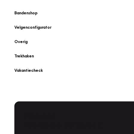
Bandenshop
Velgenconfigurator
Overig
Trekhaken
Vakantiecheck
Plan een
Werkplaatsafspraak