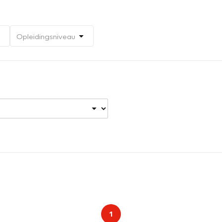
Opleidingsniveau
1