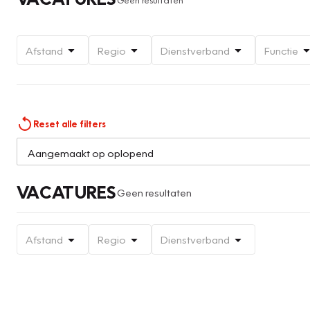
Afstand
Regio
Dienstverband
Functie
Reset alle filters
VACATURES
Geen resultaten
Afstand
Regio
Dienstverband