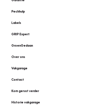
Garantie
Pechhulp
Labels
GRIP Expert
GroenGedaan
Over ons
Vakgarage
Contact
Kom gerust verder
Historie vakgarage