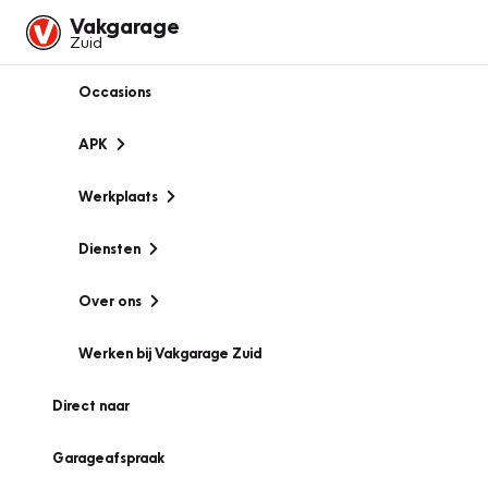
Vakgarage
Zuid
Occasions
APK
Werkplaats
Diensten
Over ons
Werken bij Vakgarage Zuid
Direct naar
Garageafspraak