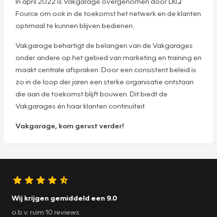
In april 2022 is Vakgarage overgenomen door LKQ
Fource om ook in de toekomst het netwerk en de klanten
optimaal te kunnen blijven bedienen.
Vakgarage behartigt de belangen van de Vakgarages
onder andere op het gebied van marketing en training en
maakt centrale afspraken. Door een consistent beleid is
zo in de loop der jaren een sterke organisatie ontstaan
die aan de toekomst blijft bouwen. Dit biedt de
Vakgarages én haar klanten continuïteit.
Vakgarage, kom gerust verder!
Wij krijgen gemiddeld een 9.0
o.b.v. ruim 10 reviews