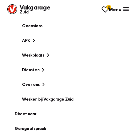
Vakgarage
0
Menu
Zuid
Occasions
APK
Werkplaats
Diensten
Over ons
Werken bij Vakgarage Zuid
Direct naar
Garageafspraak