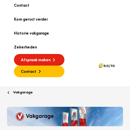
Contact
Kom gerust verder
Historie vakgarage
Zekerheden
Afspraak maken
9.0/10
Contact
Vakgarage