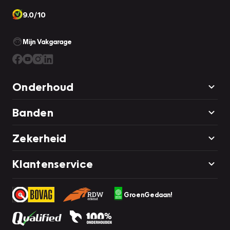
9.0/10
Mijn Vakgarage
Onderhoud
Banden
Zekerheid
Klantenservice
GroenGedaan!