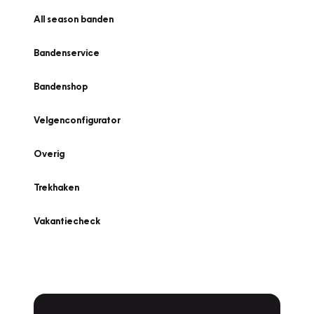
All season banden
Bandenservice
Bandenshop
Velgenconfigurator
Overig
Trekhaken
Vakantiecheck