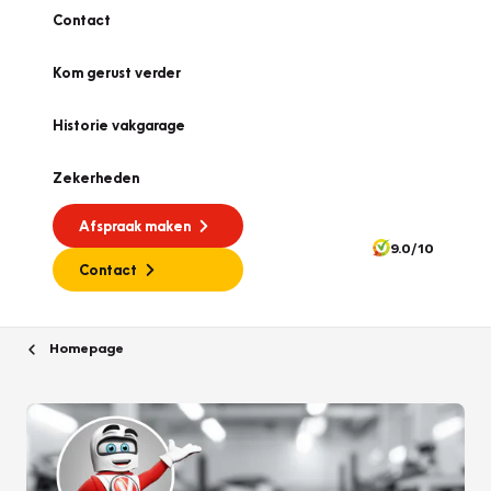
Contact
Kom gerust verder
Historie vakgarage
Zekerheden
Afspraak maken
9.0/10
Contact
Homepage