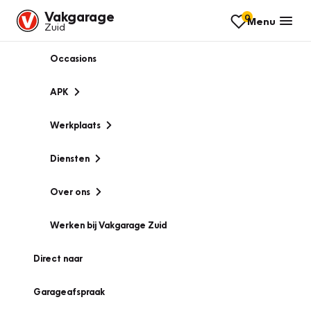
Vakgarage
0
Menu
Zuid
Occasions
APK
Werkplaats
Diensten
Over ons
Werken bij Vakgarage Zuid
Direct naar
Garageafspraak