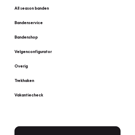
All season banden
Bandenservice
Bandenshop
Velgenconfigurator
Overig
Trekhaken
Vakantiecheck