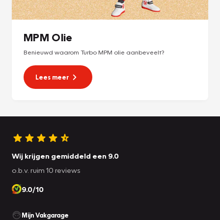
MPM Olie
Benieuwd waarom Turbo MPM olie aanbeveelt?
Lees meer
Wij krijgen gemiddeld een 9.0
o.b.v. ruim 10 reviews
9.0/10
Mijn Vakgarage