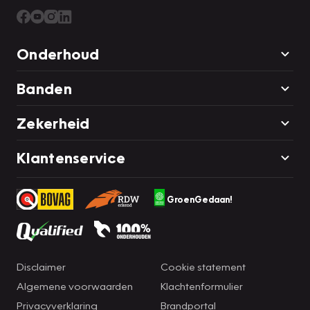
Onderhoud
Banden
Zekerheid
Klantenservice
GroenGedaan!
Disclaimer
Cookie statement
Algemene voorwaarden
Klachtenformulier
Privacyverklaring
Brandportal