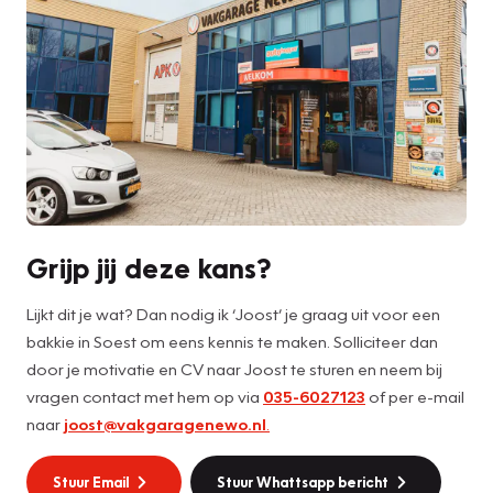
Grijp jij deze kans?
Lijkt dit je wat? Dan nodig ik ‘Joost’ je graag uit voor een
bakkie in Soest om eens kennis te maken. Solliciteer dan
door je motivatie en CV naar Joost te sturen en neem bij
vragen contact met hem op via
035-6027123
of per e-mail
naar
joost@vakgaragenewo.nl
.
Stuur Email
Stuur Whattsapp bericht