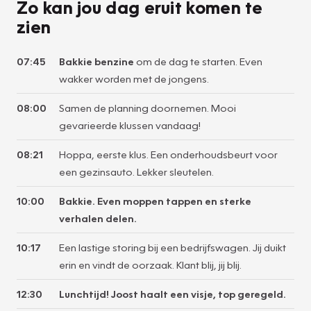
Zo kan jou dag eruit komen te
zien
07:45
Bakkie benzine
om de dag te starten. Even
wakker worden met de jongens.
08:00
Samen de planning doornemen. Mooi
gevarieerde klussen vandaag!
08:21
Hoppa, eerste klus. Een onderhoudsbeurt voor
een gezinsauto. Lekker sleutelen.
10:00
Bakkie. Even moppen tappen en sterke
verhalen delen.
10:17
Een lastige storing bij een bedrijfswagen. Jij duikt
erin en vindt de oorzaak. Klant blij, jij blij.
12:30
Lunchtijd! Joost haalt een visje, top geregeld.