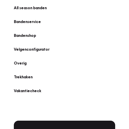
All season banden
Bandenservice
Bandenshop
Velgenconfigurator
Overig
Trekhaken
Vakantiecheck