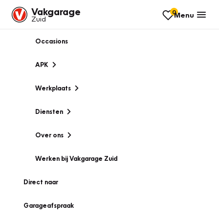
Vakgarage
0
Menu
Zuid
Occasions
APK
Werkplaats
Diensten
Over ons
Werken bij Vakgarage Zuid
Direct naar
Garageafspraak