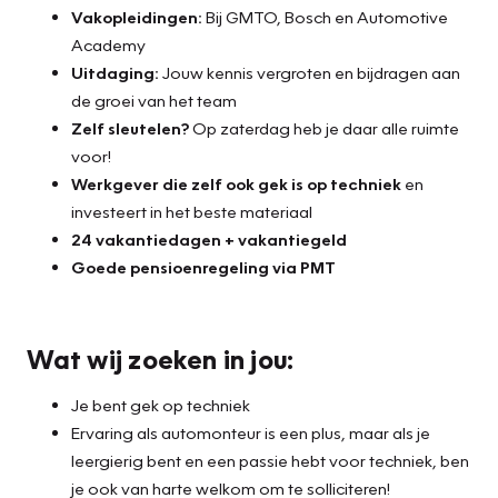
Vakopleidingen:
Bij GMTO, Bosch en Automotive
Academy
Uitdaging:
Jouw kennis vergroten en bijdragen aan
de groei van het team
Zelf sleutelen?
Op zaterdag heb je daar alle ruimte
voor!
Werkgever die zelf ook gek is op techniek
en
investeert in het beste materiaal
24 vakantiedagen + vakantiegeld
Goede pensioenregeling via PMT
Wat wij zoeken in jou:
Je bent gek op techniek
Ervaring als automonteur is een plus, maar als je
leergierig bent en een passie hebt voor techniek, ben
je ook van harte welkom om te solliciteren!